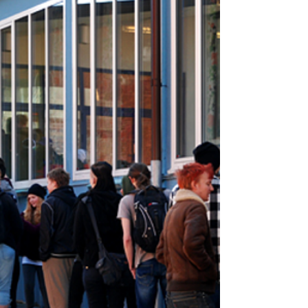
som rätt läge nu när den har legat i by