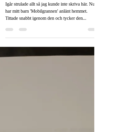
Då så!
Igår strulade allt så jag kunde inte skriva här. Nu
har mitt barn 'Mobilgrannen' anlänt hemmet.
Tittade snabbt igenom den och tycker den...