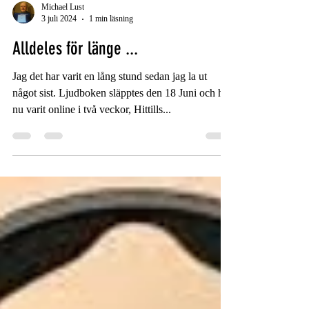
Michael Lust
3 juli 2024
1 min läsning
Alldeles för länge ...
Jag det har varit en lång stund sedan jag la ut
något sist. Ljudboken släpptes den 18 Juni och har
nu varit online i två veckor, Hittills...