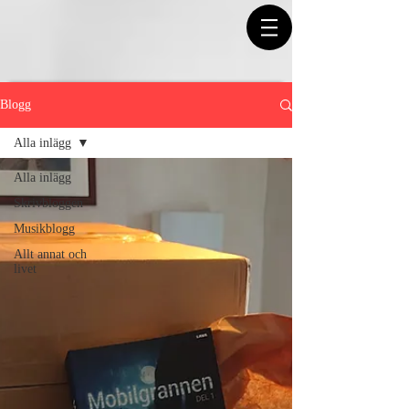
Blogg
Alla inlägg
Alla inlägg
Skrivbloggen
Musikblogg
Allt annat och
livet