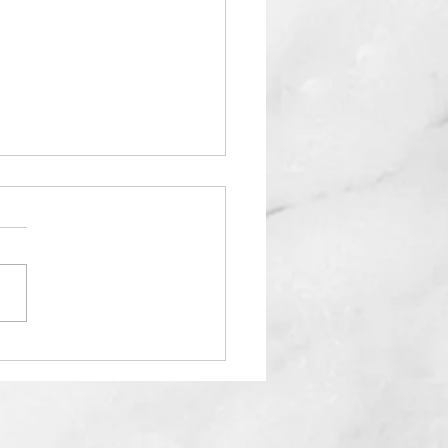
vi en gång till.