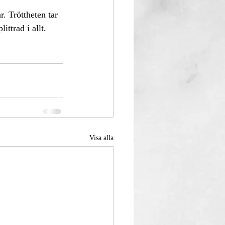
ittrad i allt.
Visa alla