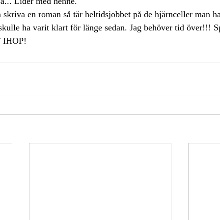
a... Lider med henne.
skulle ha varit klart för länge sedan. Jag behöver tid över!!! Spl
 IHOP!