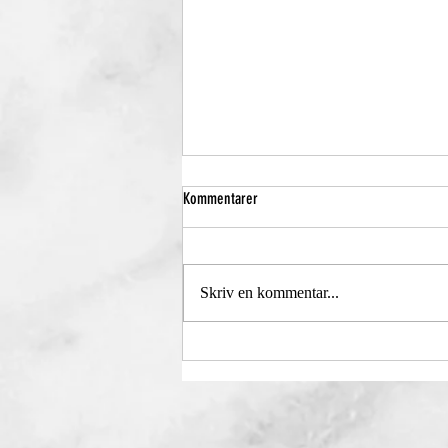
Kommentarer
Då så!
Skriv en kommentar...