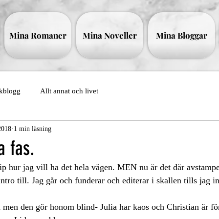
Mina Romaner
Mina Noveller
Mina Bloggar
kblogg
Allt annat och livet
2018
1 min läsning
a fas.
ntro till. Jag går och funderar och editerar i skallen tills jag in
n men den gör honom blind- Julia har kaos och Christian är för