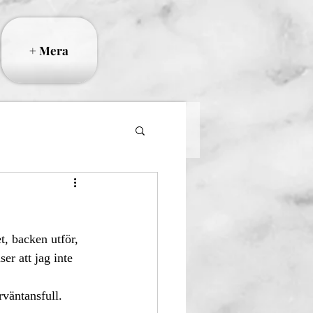
+ Mera
ser att jag inte 
väntansfull. 